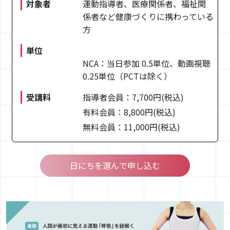
対象者
運動指導者、医療関係者、福祉関
MAIL : 03-5779-6814
TEL : desk@e-nca.jp
係者など健康づくりに携わっている
方
単位
NCA：当日参加 0.5単位、動画視聴
0.25単位（PCTは除く）
受講料
指導者会員：7,700円(税込)
有料会員：8,800円(税込)
無料会員：11,000円(税込)
日にちを選んで申し込む