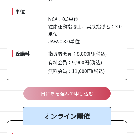
メンバーズマガジン
単位
NCA：0.5単位
アクセス
健康運動指導士、実践指導者：3.0
単位
お問い合わせ
JAFA：3.0単位
受講料
指導者会員：8,800円(税込)
資料請求
有料会員：9,900円(税込)
無料会員：11,000円(税込)
施設を探す
日にちを選んで申し込む
一般社団法人
日本コンディショニング協会
〒154-0004
オンライン開催
東京都世田谷区
太子堂4-4-1 来るビル4F/5F