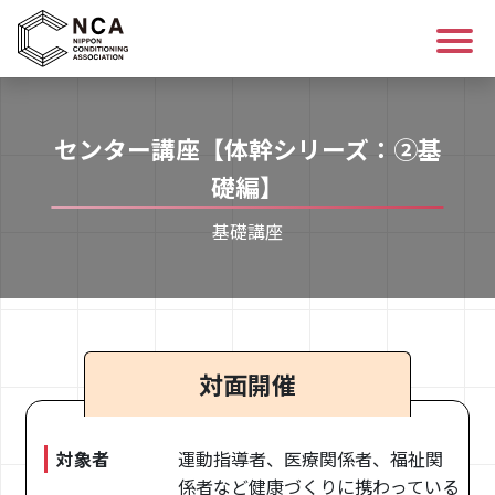
ログイン/会員登録
センター講座【体幹シリーズ：➁基
講座を探す
礎編】
基礎講座
資格について
コンディショニングについて
NCAについて
対面開催
お知らせ
対象者
運動指導者、医療関係者、福祉関
係者など健康づくりに携わっている