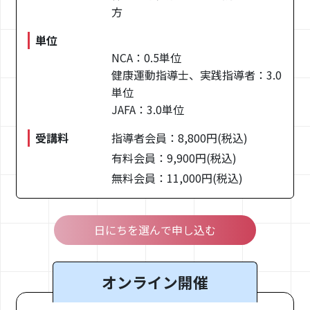
メンバーズマガジン
方
単位
アクセス
NCA：0.5単位
健康運動指導士、実践指導者：3.0
お問い合わせ
単位
JAFA：3.0単位
資料請求
受講料
指導者会員：8,800円(税込)
有料会員：9,900円(税込)
施設を探す
無料会員：11,000円(税込)
一般社団法人
日にちを選んで申し込む
日本コンディショニング協会
〒154-0004
東京都世田谷区
オンライン開催
太子堂4-4-1 来るビル4F/5F