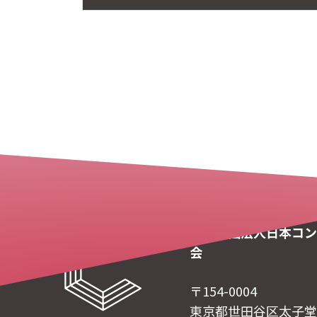
一般社団法人日本コン
会
〒154-0004
東京都世田谷区太子堂 4