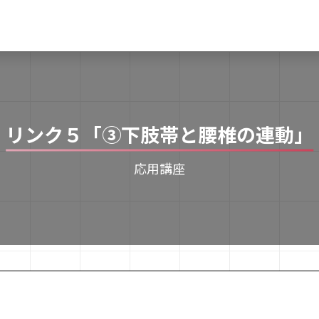
リンク５「③下肢帯と腰椎の連動」
応用講座