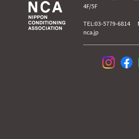
4F/5F
TEL:03-5779-6814 
nca.jp