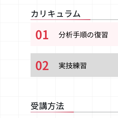
カリキュラム
01
分析手順の復習
02
実技練習
受講方法