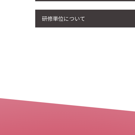
研修単位について
一般社団法人日本コン
会