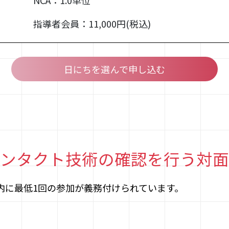
NCA：1.0単位
指導者会員：11,000円(税込)
日にちを選んで申し込む
コンタクト技術の確認を行う対
内に最低1回の参加が義務付けられています。