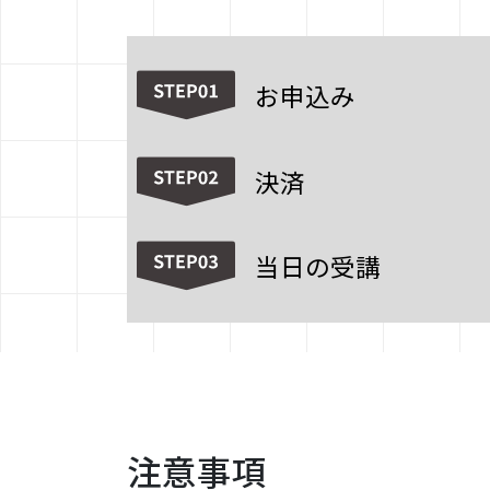
お申込み
決済
当日の受講
注意事項