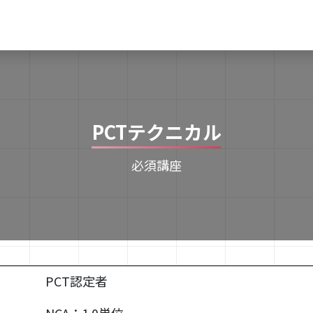
PCTテクニカル
必須講座
PCT認定者