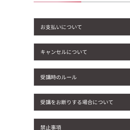
お支払いについて
キャンセルについて
受講時のルール
受講をお断りする場合について
禁止事項