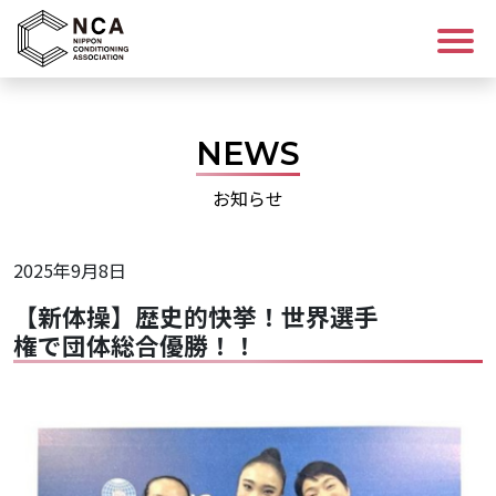
ログイン/会員登録
NEWS
講座を探す
お知らせ
資格について
2025年9月8日
コンディショニングについて
【新体操】歴史的快挙！世界選手
権で団体総合優勝！！
NCAについて
お知らせ