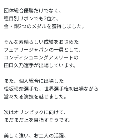
MAIL : 03-5779-6814
TEL : desk@e-nca.jp
団体総合優勝だけでなく、
種目別リボンでも2位と、
金・銀2つのメダルを獲得しました。
そんな素晴らしい成績をおさめた
フェアリージャパンの一員として、
コンディショニングアスリートの
田口久乃選手が出場しています。
また、個人総合に出場した
松坂玲奈選手も、世界選手権初出場ながら
堂々たる演技を魅せました。
次はオリンピックに向けて、
まだまだ上を目指すそうです。
美しく強い、お二人の活躍、