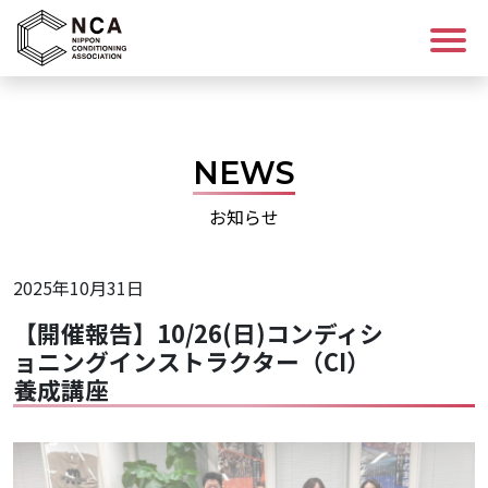
ログイン/会員登録
NEWS
講座を探す
お知らせ
資格について
2025年10月31日
コンディショニングについて
【開催報告】10/26(日)コンディシ
ョニングインストラクター（CI）
NCAについて
養成講座
お知らせ