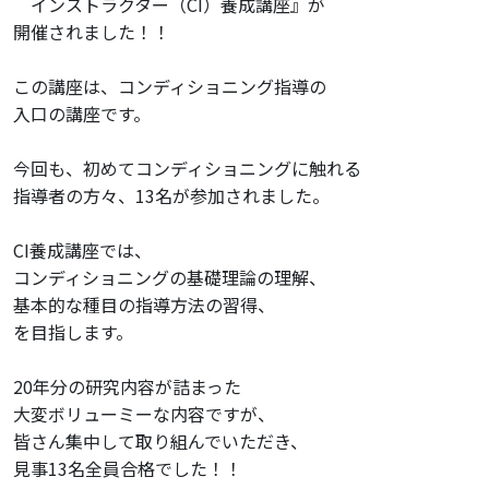
インストラクター（CI）養成講座』が
MAIL : 03-5779-6814
開催されました！！
TEL : desk@e-nca.jp
この講座は、コンディショニング指導の
入口の講座です。
今回も、初めてコンディショニングに触れる
指導者の方々、13名が参加されました。
CI養成講座では、
コンディショニングの基礎理論の理解、
基本的な種目の指導方法の習得、
を目指します。
20年分の研究内容が詰まった
大変ボリューミーな内容ですが、
皆さん集中して取り組んでいただき、
見事13名全員合格でした！！