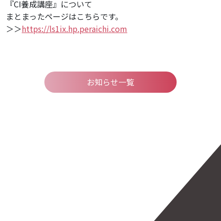
『CI養成講座』について
まとまったページはこちらです。
＞＞
https://ls1ix.hp.peraichi.com
お知らせ一覧