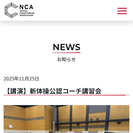
ログイン/会員登録
NEWS
講座を探す
お知らせ
資格について
2025年11月25日
コンディショニングについて
【講演】新体操公認コーチ講習会
NCAについて
お知らせ