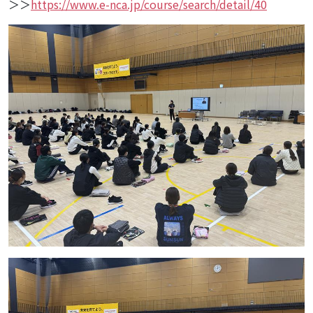
＞＞
https://www.e-nca.jp/course/search/detail/40